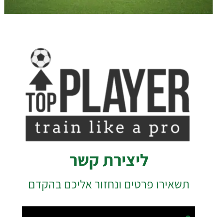
ליצירת קשר
תשאירו פרטים ונחזור אליכם בהקדם