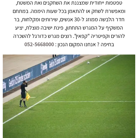
טפטפות ייחודית שמצננת את השחקנים ואת המשטח,
ומאפשרת לשחק או להתאמן בכל שעות היממה. במתחם
חדר הלבשה ממוזג ל-30 אנשים, שירותים ומקלחות, בר
המשקיף על המגרש התחתון, פינת ישיבה מוצלת, יציע
להורים וקפיטריה "קפאין". רוצים מגרש כדורגל להשכרה
בחיפה ? אנחנו המקום הנכון :
052-5668000