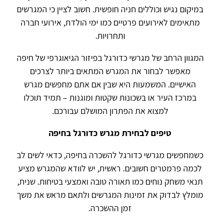
במיקום נגיש וכוללים חניה חופשית. חשוב לציין כי המגרשים
מתאימים לאירועים פרטיים כמו ימי הולדת, אירועי חברה
ותחרויות.
המגוון הרחב של מגרשי כדורגל בפיזור הגיאוגרפי של חיפה
מאפשר לבחור את המגרש המתאים ביותר לצרכים
האישיים. המשמעות היא שבין אם אתם מחפשים מגרש
במרכז העיר או בשכונות שקטות ומוגנות – תמיד תוכלו
למצוא את הפתרון המושלם עבורכם.
טיפים לבחירת מגרש כדורגל בחיפה
כשמחפשים מגרשי כדורגל להשכרה בחיפה, כדאי לשים לב
לכמה פרמטרים חשובים. ראשית, יש לוודא שהמגרש מציע
תנאי משחק נוחים כמו תאורה טובה ואמצעי בטיחות. שנית,
מומלץ לבדוק את זמינות המגרשים ולתאם מראש את משך
זמן ההשכרה.