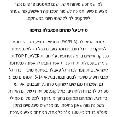
למי שמחפש פיתוח אישי, ישנם מאמנים פרטיים אשר
מציעים סיוע ותמיכה לשיפור הטכניקה האישית, מה שעוזר
לשחקנים לחולל שינוי חיובי במשחקם.
מידע על מתחם הפאבלה בחיפה
מתחם הפאבלה (FAVELA) המפואר מציע מגוון שירותים
לשחקני כדורגל חובבנים ומקצוענים בכל הגילאים. אימוני
טכניקה אישיים ברמה אירופית ע"י חברת TOP PLAYER תוך
שימוש בטכנולוגיות חדשניות אשר הובאו לראשונה מאירופה
לישראל. בית ספר לכדורגל פאבלה בשיתוף מועדון כדורגל
מכבי חיפה, מיועד לבנים ובנות בגילאי 5-14. המתחם מציע
גם השכרות מגרשים לשחקני כדורגל חובבנים ואירועי
ספורט לחברות וליחידים, כולל קונספט ייחודי של יום הולדת
כדורגל. המתחם ממוקם בתוך מועדון הולמס פלייס פמילי
בשכונת נווה שאנן בחיפה, עם מגרשים סינטטיים בתקן
פיפ"א בגודל כ-1300 מ"ר כל אחד. המתחם מציע מערכת