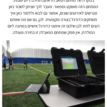
במקרה של מתחם הפאבלה אתם תהיו בידיים טובות.
המתחם הזה מושקע ומפואר. מעבר לכך שניתן לשכור כאן
מגרשים לאירועים שונים, אפשר גם לבוא וללמוד כאן איך
משחקים כדורגל בצורה מקצועית. לכן, גם אם מה שאתם
רוצים לתת לבן שלכם זה אימוני כדורגל אישיים במתנה ליום
ההולדת, אין ספק שמתחם הפאבלה זו בחירה מעולה.