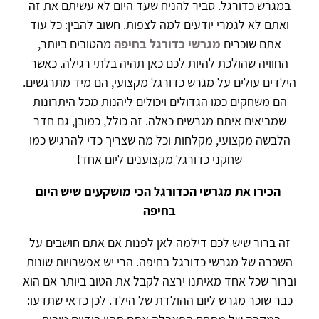
במגרש כדורגל. סביר להניח שעד היום לא עשיתם את זה
ואתם לא לגמרי יודעים למה לצפות. חשוב להבין: כל עוד
אתם שוכרים
מגרשי כדורגל בחיפה
מהטובים ביותר,
החוויה שהולכת להיות לכם כאן תהיה בלתי רגילה. כאשר
הילדים עולים על מגרש כדורגל מקצועי, הם מיד מתרגשים.
הם משחקים כמו הגדולים ויכולים ליהנות מכל היתרונות
שמביאים איתם מגרשים כאלה. זה כולל, כמובן, גם חדר
הלבשה מקצועי, מקלחות וכל מה שצריך כדי להרגיש כמו
שחקני כדורגל מקצוענים ליום אחד!
הכירו את מגרשי הכדורגל הכי מושקעים שיש היום
בחיפה
זה ברור שיש לכם דילמה לאן לפנות אם אתם חושבים על
השכרה של מגרשי כדורגל בחיפה. הרי יש אפשרויות שונות
וברור שכל אחד מאיתנו ירצה לקבל את הטוב ביותר אם הוא
כבר שוכר מגרש ליום ההולדת של הילד. לכן כדאי שתדעו: